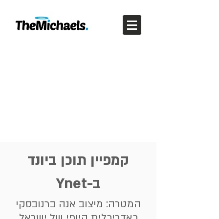
קמפיין תוכן ביונד
ב-Ynet
המטרה: מיצוב אנה ברנובסקי
כאדריכלית היופי של ישראל