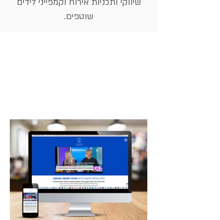
שיווקי ותכניות אירוח וקמפייני לידים
שוטפים.